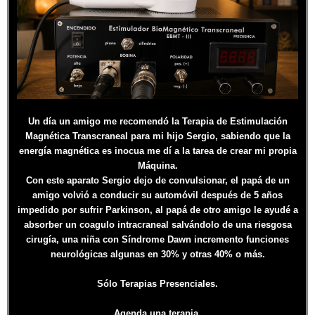
Un día un amigo me recomendó la Terapia de Estimulación
Magnética Transcraneal para mi hijo Sergio, sabiendo que la
energía magnética es inocua me dí a la tarea de crear mi propia
Máquina.
Con este aparato Sergio dejo de convulsionar, el papá de un
amigo volvió a conducir su automóvil después de 5 años
impedido por sufrir Parkinson, al papá de otro amigo le ayudé a
absorber un coagulo intracraneal salvándolo de una riesgosa
cirugía, una niña con Síndrome Dawn incremento funciones
neurológicas algunas en 30% y otras 40% o más.
Sólo Terapias Presenciales.
Agenda una terapia.