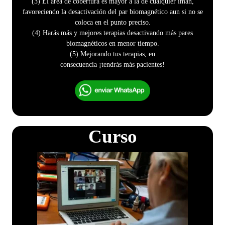
(3) El area de cobertura es mayor a la de cualquier imán,
favoreciendo la desactivación del par biomagnético aun si no se
coloca en el punto preciso.
(4) Harás más y mejores terapias desactivando más pares
biomagnéticos en menor tiempo.
(5) Mejorando tus terapias, en
consecuencia ¡tendrás más pacientes!
Curso